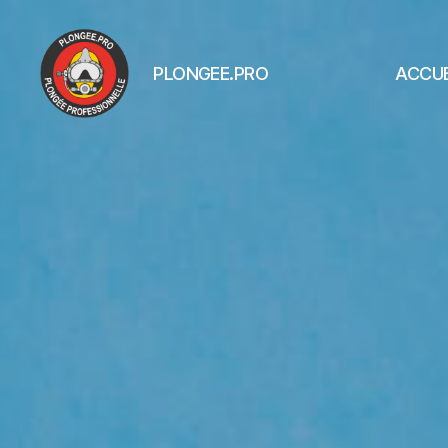
PLONGEE.PRO
ACCUE
PLONGEE.PRO